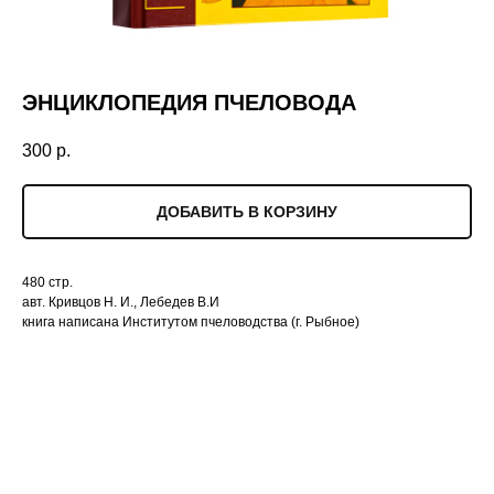
ЭНЦИКЛОПЕДИЯ ПЧЕЛОВОДА
300
р.
ДОБАВИТЬ В КОРЗИНУ
480 стр.
авт. Кривцов Н. И., Лебедев В.И
книга написана Институтом пчеловодства (г. Рыбное)