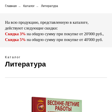
+7 (925) 507-64-14
Главная
→
Каталог
→
Литература
На всю продукцию, представленную в каталоге,
действуют следующие скидки:
Скидка 3%
на общую сумму при покупке
от 20'000 руб.
,
Скидка 5%
на общую сумму при покупке
от
40'000 руб.
Каталог
Литература