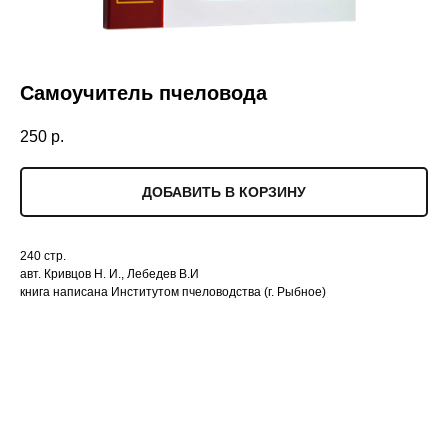
Самоучитель пчеловода
250
р.
ДОБАВИТЬ В КОРЗИНУ
240 стр.
авт. Кривцов Н. И., Лебедев В.И
книга написана Институтом пчеловодства (г. Рыбное)