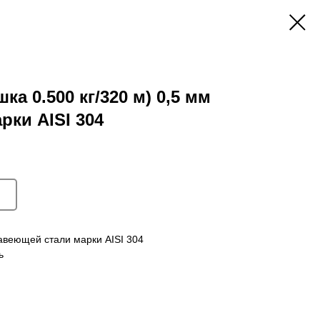
ка 0.500 кг/320 м) 0,5 мм
ки AISI 304
авеющей стали марки AISI 304
ь