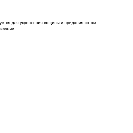
уется для укрепления вощины и придания сотам
ивании.