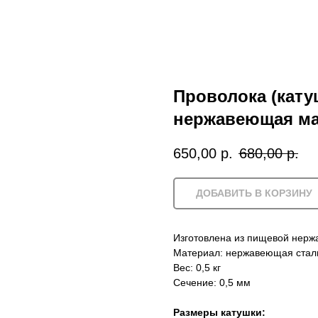
Проволока (катуш
нержавеющая мар
650,00
р.
680,00
р.
ДОБАВИТЬ В КОРЗИНУ
Изготовлена из пищевой нерж
Материал: нержавеющая стал
Вес: 0,5 кг
Сечение: 0,5 мм
Размеры катушки: